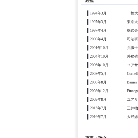
経歴
1994年3月
一橋大
1997年3月
東京大
1997年4月
株式会
2000年4月
司法研
2001年10月
弁護士
2004年10月
外務省
2006年10月
ユアサ
2008年5月
Corne
2008年8月
Barne
2008年12月
Finneg
2009年8月
ユアサ
2015年7月
三井物
2016年7月
大野総