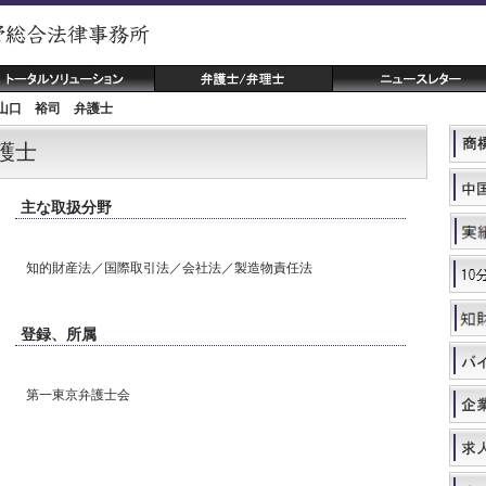
山口 裕司 弁護士
護士
主な取扱分野
知的財産法／国際取引法／会社法／製造物責任法
登録、所属
第一東京弁護士会