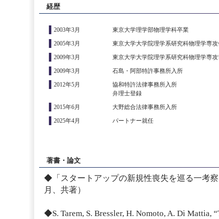
経歴
2003年3月
東京大学理学部物理学科卒業
2005年3月
東京大学大学院理学系研究科物理学専攻
2009年3月
東京大学大学院理学系研究科物理学専攻
2009年3月
石島・阿部特許事務所入所
2012年5月
協和特許法律事務所入所
弁理士登録
2015年6月
大野総合法律事務所入所
2025年4月
パートナー就任
著書・論文
◆「スタートアップの新規性喪失を巡る一考察」
月、共著）
◆S. Tarem, S. Bressler, H. Nomoto, A. Di Mattia, 