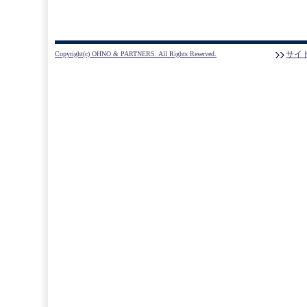
サイ
Copyright(c) OHNO & PARTNERS. All Rights Reserved.