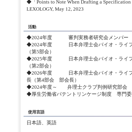
◆「Points to Note When Drafting a Specification 
LEXOLOGY, May 12, 2023
活動
◆2024年度 審判実務者研究会メンバー
◆2024年度 日本弁理士会バイオ・ライ
（第5部会）
◆2025年度 日本弁理士会バイオ・ライ
（第2部会）
◆2026年度 日本弁理士会バイオ・ライ
長（第4部会 部会長）
◆2024年度～ 弁理士クラブ判例研究部会
◆厚生労働省パテントリンケージ制度 専門委
使用言語
日本語、英語