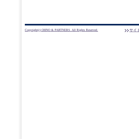
サイ
Copyright(c) OHNO & PARTNERS. All Rights Reserved.